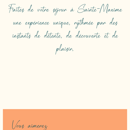
Faites de votre séjour à Sainte-Maxime
une expérience unique, rythmée par des
instants de détente, de découverte et de
plaisir.
OÙ MANGER ?
Vous aimerez