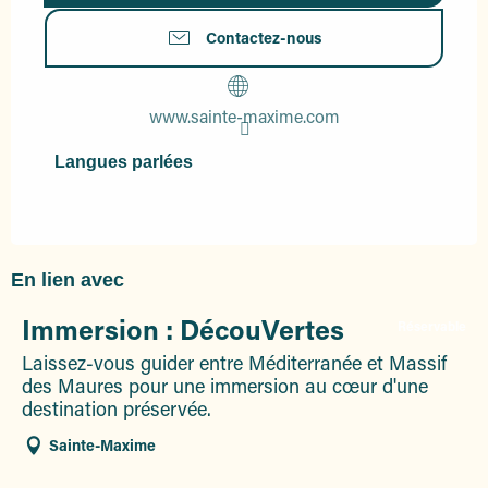
Contactez-nous
www.sainte-maxime.com
Langues parlées
Langues parlées
En lien avec
Immersion : DécouVertes
Réservable
Laissez-vous guider entre Méditerranée et Massif
des Maures pour une immersion au cœur d'une
destination préservée.
Sainte-Maxime