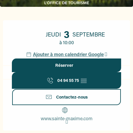
Ouverture et coordonnées
3
JEUDI
SEPTEMBRE
à 10:00
Ajouter à mon calendrier Google
Réserver
04 94 55 75
▒▒
Contactez-nous
www.sainte-maxime.com