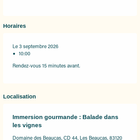
Horaires
Le 3 septembre 2026
10:00
Rendez-vous 15 minutes avant.
Localisation
Immersion gourmande : Balade dans
les vignes
Domaine des Beaucas, CD 44, Les Beaucas, 83120