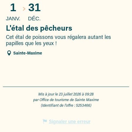
1
31
JANV.
DÉC.
L'étal des pêcheurs
Cet étal de poissons vous régalera autant les
papilles que les yeux !
Sainte-Maxime
Mis à jour le 23 juillet 2026 à 09:28
par Office de tourisme de Sainte Maxime
(Identifiant de l'offre :
5253466
)
Signaler une erreur