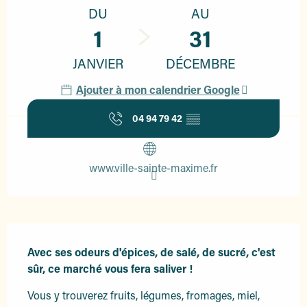
DU
AU
1
31
JANVIER
DÉCEMBRE
Ajouter à mon calendrier Google
04 94 79 42
▒▒
www.ville-sainte-maxime.fr
Description
Avec ses odeurs d'épices, de salé, de sucré, c'est 
sûr, ce marché vous fera saliver !
Vous y trouverez fruits, légumes, fromages, miel, 