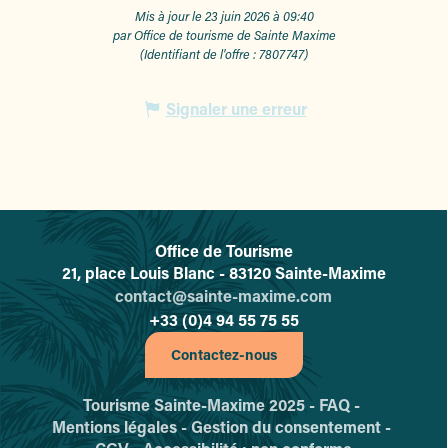
Mis à jour le 23 juin 2026 à 09:40
par Office de tourisme de Sainte Maxime
(Identifiant de l'offre :
7807747
)
Signaler une erreur
Office de Tourisme
L'office de tourisme de Sainte-
21, place Louis Blanc - 83120 Sainte-Maxime
contact@sainte-maxime.com
+33 (0)4 94 55 75 55
Contactez-nous
Tourisme Sainte-Maxime 2025 -
FAQ -
Mentions légales -
Gestion du consentement -