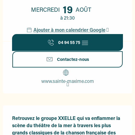
19
MERCREDI
AOÛT
à 21:30
Ajouter à mon calendrier Google
04 94 55 75
▒▒
Contactez-nous
www.sainte-maxime.com
Description
Retrouvez le groupe XXELLE qui va enflammer la 
scène du théâtre de la mer à travers les plus 
grands classiques de la chanson française des 