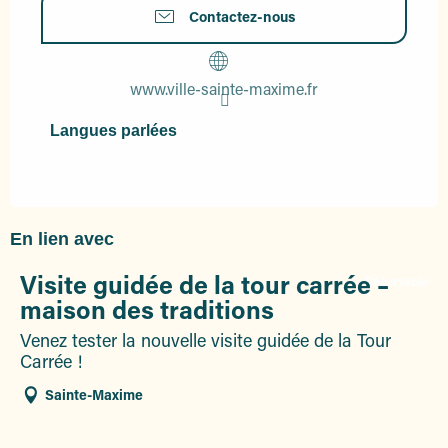
Contactez-nous
www.ville-sainte-maxime.fr
Langues parlées
Langues parlées
En lien avec
Visite guidée de la tour carrée –
Réservable
maison des traditions
Venez tester la nouvelle visite guidée de la Tour
Carrée !
Sainte-Maxime