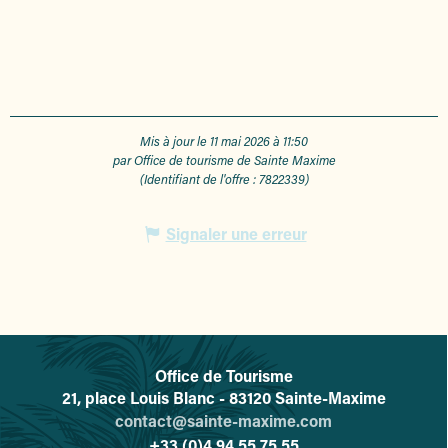
Mis à jour le 11 mai 2026 à 11:50
par Office de tourisme de Sainte Maxime
(Identifiant de l'offre :
7822339
)
Signaler une erreur
Office de Tourisme
L'office de tourisme de Sainte-
21, place Louis Blanc - 83120 Sainte-Maxime
contact@sainte-maxime.com
+33 (0)4 94 55 75 55