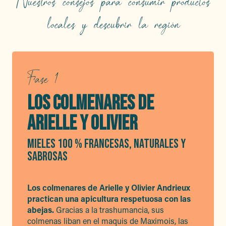
Nuestros consejos para consumir productos
locales y descubrir la región
Fase 1
LOS COLMENARES DE
ARIELLE Y OLIVIER
MIELES 100 % FRANCESAS, NATURALES Y
SABROSAS
Los colmenares de Arielle y Olivier Andrieux
practican una apicultura respetuosa con las
abejas.
Gracias a la trashumancia, sus
colmenas liban en el maquis de Maximois, las