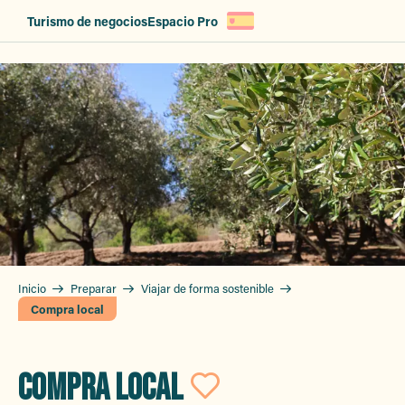
Aller
Turismo de negocios
Espacio Pro
au
contenu
principal
Inicio
Preparar
Viajar de forma sostenible
Compra local
COMPRA LOCAL