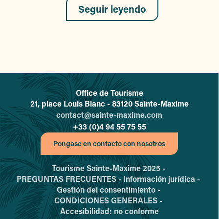
Seguir leyendo
Office de Tourisme
L'office de tourisme de Sainte-
21, place Louis Blanc - 83120 Sainte-Maxime
contact@sainte-maxime.com
+33 (0)4 94 55 75 55
Pongase en contacto con nosotros
Tourisme Sainte-Maxime 2025 -
PREGUNTAS FRECUENTES -
Información jurídica -
Gestión del consentimiento -
CONDICIONES GENERALES -
Accesibilidad: no conforme