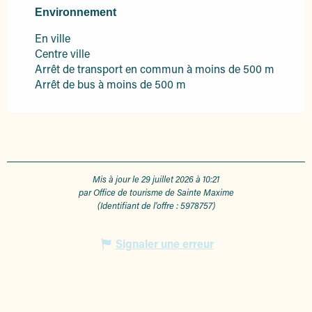
Environnement
Environnement
En ville
Centre ville
Arrêt de transport en commun à moins de 500 m
Arrêt de bus à moins de 500 m
Mis à jour le 29 juillet 2026 à 10:21
par Office de tourisme de Sainte Maxime
(Identifiant de l'offre :
5978757
)
Signaler une erreur