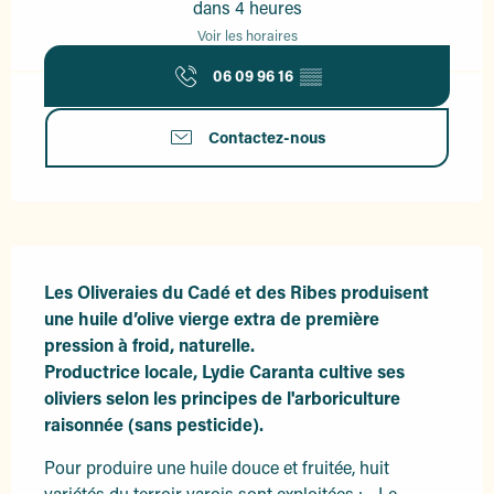
dans 4 heures
Voir les horaires
06 09 96 16
▒▒
Contactez-nous
Description
Les Oliveraies du Cadé et des Ribes produisent 
une huile d’olive vierge extra de première 
pression à froid, naturelle.

Productrice locale, Lydie Caranta cultive ses 
oliviers selon les principes de l'arboriculture 
raisonnée (sans pesticide).
Pour produire une huile douce et fruitée, huit 
variétés du terroir varois sont exploitées : - Le 