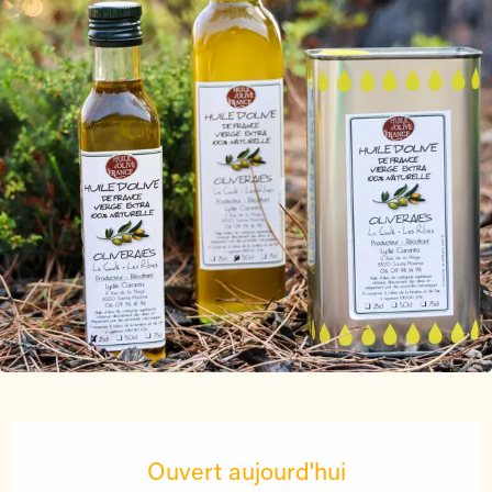
Ouverture et coordonnées
Ouvert aujourd'hui