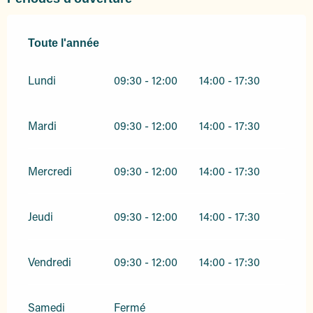
Toute l'année
Toute l'année
Lundi
09:30 - 12:00
14:00 - 17:30
Mardi
09:30 - 12:00
14:00 - 17:30
Mercredi
09:30 - 12:00
14:00 - 17:30
Jeudi
09:30 - 12:00
14:00 - 17:30
Vendredi
09:30 - 12:00
14:00 - 17:30
Samedi
Fermé