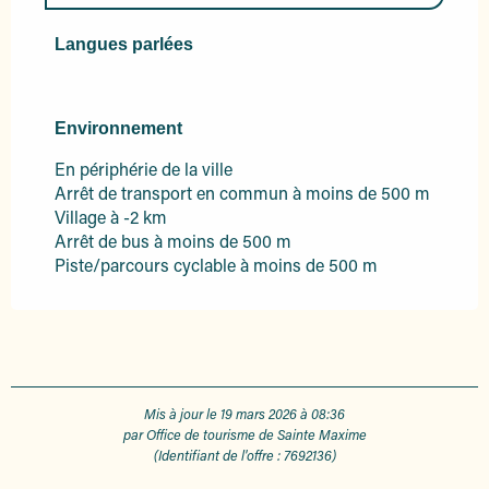
Langues parlées
Langues parlées
Environnement
Environnement
En périphérie de la ville
Arrêt de transport en commun à moins de 500 m
Village à -2 km
Arrêt de bus à moins de 500 m
Piste/parcours cyclable à moins de 500 m
Mis à jour le 19 mars 2026 à 08:36
par Office de tourisme de Sainte Maxime
(Identifiant de l'offre :
7692136
)