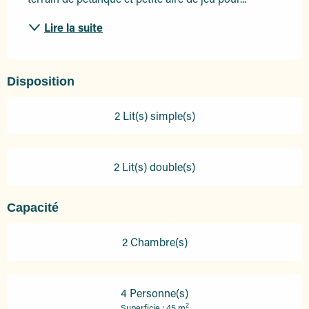
Lire la suite
Disposition
2 Lit(s) simple(s)
2 Lit(s) double(s)
Capacité
2 Chambre(s)
4 Personne(s)
2
Superficie : 45 m