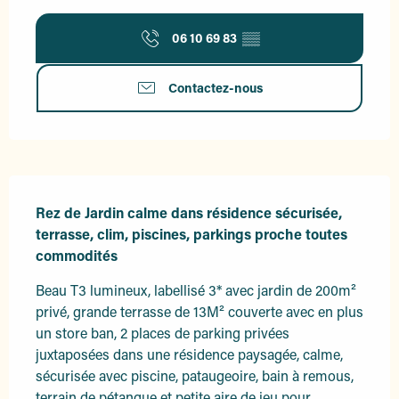
06 10 69 83
▒▒
Contactez-nous
Description
Rez de Jardin calme dans résidence sécurisée, 
terrasse, clim, piscines, parkings proche toutes 
commodités
Beau T3 lumineux, labellisé 3* avec jardin de 200m² 
privé, grande terrasse de 13M² couverte avec en plus 
un store ban, 2 places de parking privées 
juxtaposées dans une résidence paysagée, calme, 
sécurisée avec piscine, pataugeoire, bain à remous, 
terrain de pétanque et petite aire de jeu pour...