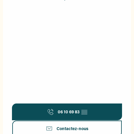
06 10 69 83
▒▒
Contactez-nous