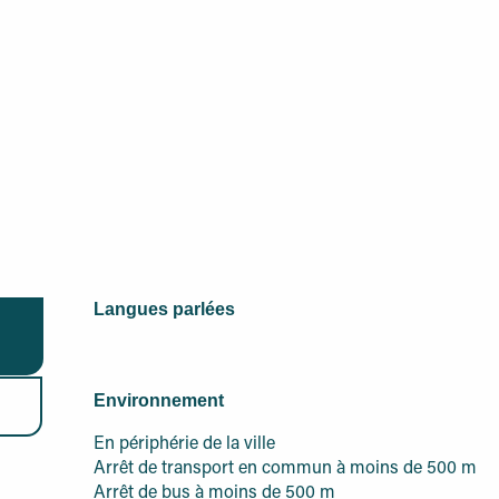
Langues parlées
Langues parlées
Environnement
Environnement
En périphérie de la ville
Arrêt de transport en commun à moins de 500 m
Arrêt de bus à moins de 500 m