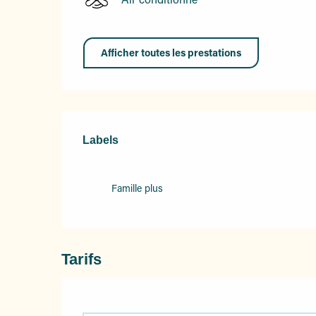
Afficher toutes les prestations
Offres de prestation
Labels
Labels
Famille plus
Tarifs