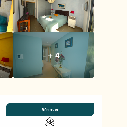
+ 4
Ouverture et coordonnées
Réserver
Air conditionné