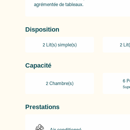
agrémentée de tableaux.
Disposition
2 Lit(s) simple(s)
2 Lit
Capacité
6 P
2 Chambre(s)
Supe
Prestations
Air conditionné