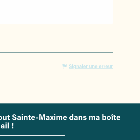
Signaler une erreur
out Sainte-Maxime dans ma boîte
ail !