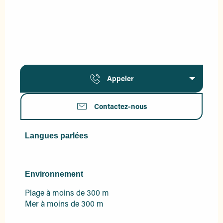
Appeler
Contactez-nous
Langues parlées
Langues parlées
Environnement
Environnement
Plage à moins de 300 m
Mer à moins de 300 m