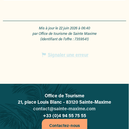
Mis à jour le 22 juin 2026 à 06:40
par Office de tourisme de Sainte Maxime
(Identifiant de l'offre :
7359541
)
Signaler une erreur
Office de Tourisme
L'office de tourisme de Sainte-
21, place Louis Blanc - 83120 Sainte-Maxime
contact@sainte-maxime.com
+33 (0)4 94 55 75 55
Contactez-nous