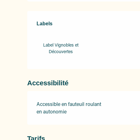
Offres de prestation
Labels
Labels
Label Vignobles et
Découvertes
Accessibilité
Accessible en fauteuil roulant
en autonomie
Tarifs