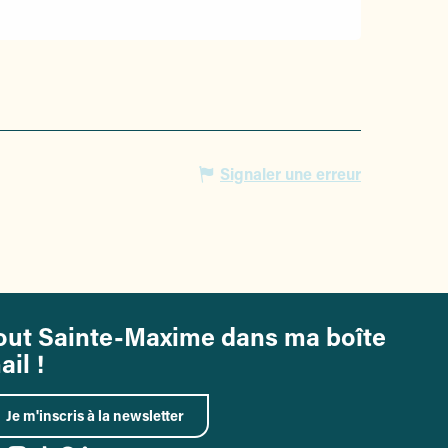
Signaler une erreur
out Sainte-Maxime dans ma boîte
ail !
Je m'inscris à la newsletter