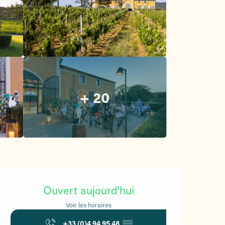
+ 20
Ouverture et coordonnées
Ouvert aujourd'hui
Voir les horaires
+33 (0)4 94 95 48
▒▒