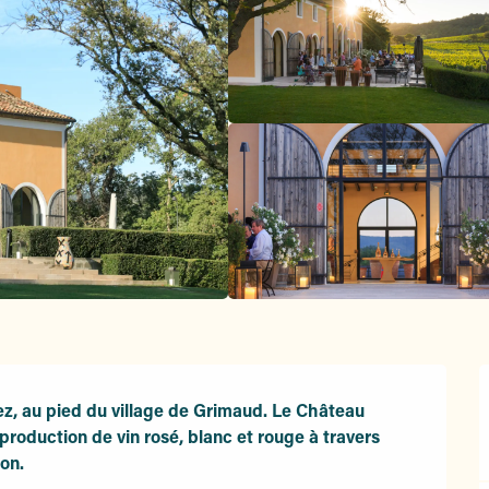
ez, au pied du village de Grimaud. Le Château 
production de vin rosé, blanc et rouge à travers 
ion.