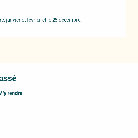
, janvier et février et le 25 décembre.
lassé
M'y rendre