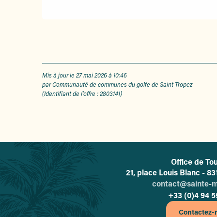
Mis à jour le 27 mai 2026 à 10:46
par Communauté de communes du golfe de Saint Tropez
(Identifiant de l'offre :
2803141
)
Office de To
L'o
21, place Louis Blanc - 
contact@sainte-
+33 (0)4 94 5
Contactez-