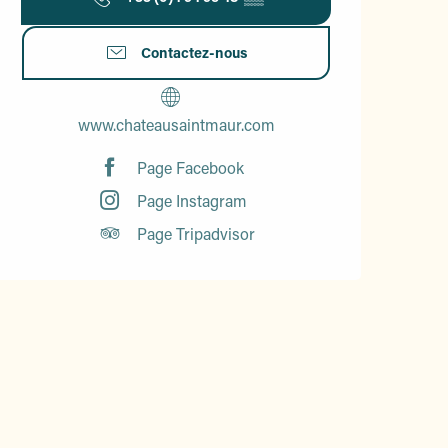
Contactez-nous
www.chateausaintmaur.com
Page Facebook
Page Instagram
Page Tripadvisor