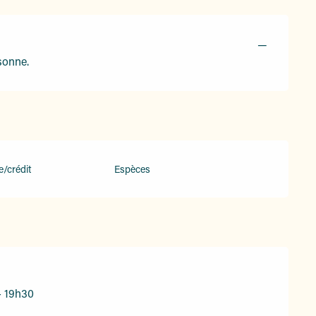
—
sonne.
e/crédit
Espèces
- 19h30