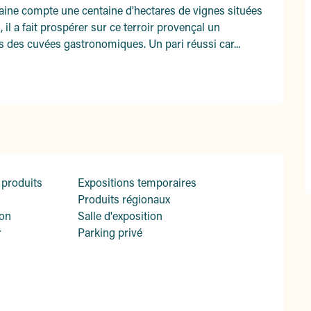
aine compte une centaine d'hectares de vignes situées 
il a fait prospérer sur ce terroir provençal un 
 des cuvées gastronomiques. Un pari réussi car...
 produits
Expositions temporaires
Produits régionaux
ion
Salle d'exposition
r
Parking privé