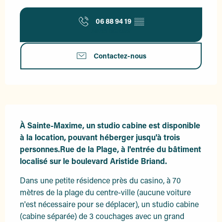
06 88 94 19
▒▒
Mme Bordas
Contactez-nous
Description
À Sainte-Maxime, un studio cabine est disponible 
à la location, pouvant héberger jusqu'à trois 
personnes.Rue de la Plage, à l'entrée du bâtiment 
localisé sur le boulevard Aristide Briand.
Dans une petite résidence près du casino, à 70 
mètres de la plage du centre-ville (aucune voiture 
n'est nécessaire pour se déplacer), un studio cabine 
(cabine séparée) de 3 couchages avec un grand 