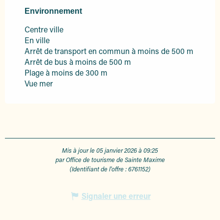
Environnement
Environnement
Centre ville
En ville
Arrêt de transport en commun à moins de 500 m
Arrêt de bus à moins de 500 m
Plage à moins de 300 m
Vue mer
Mis à jour le 05 janvier 2026 à 09:25
par Office de tourisme de Sainte Maxime
(Identifiant de l'offre :
6761152
)
Signaler une erreur