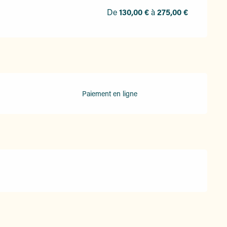
De
130,00 €
à
275,00 €
Paiement en ligne