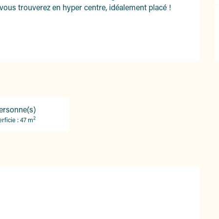
ous trouverez en hyper centre, idéalement placé ! 
ersonne(s)
2
rficie : 47 m