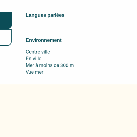
Langues parlées
Langues parlées
Environnement
Environnement
Centre ville
En ville
Mer à moins de 300 m
Vue mer