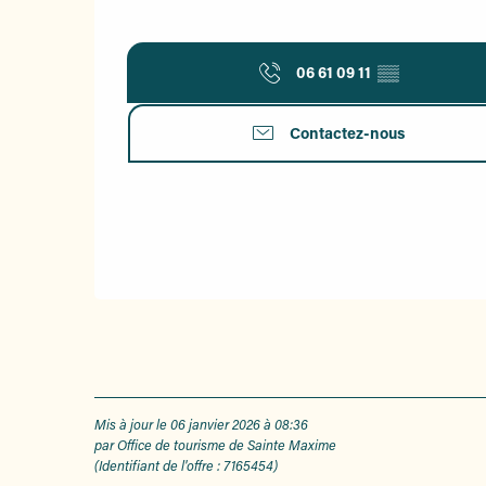
06 61 09 11
▒▒
Contactez-nous
Mis à jour le 06 janvier 2026 à 08:36
par Office de tourisme de Sainte Maxime
(Identifiant de l'offre :
7165454
)