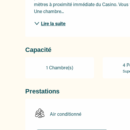
mètres à proximité immédiate du Casino. Vous v
Une chambre...
Lire la suite
Capacité
4 P
1 Chambre(s)
Supe
Prestations
Air conditionné