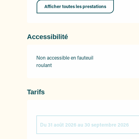
Afficher toutes les prestations
Accessibilité
Non accessible en fauteuil
roulant
Tarifs
Du
31 août 2026
au
30 septembre 2026