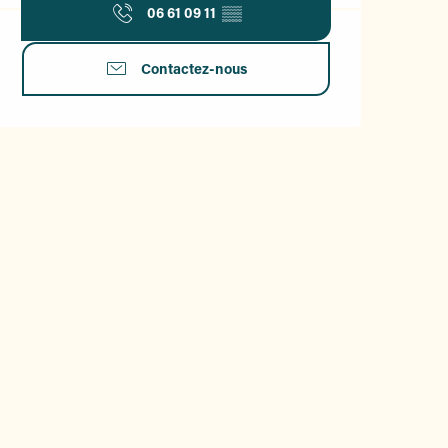
06 61 09 11
▒▒
Contactez-nous