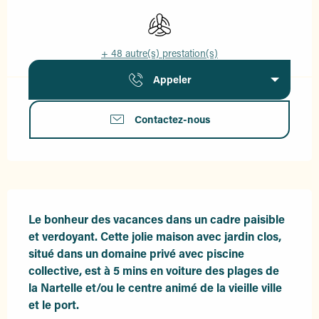
Air conditionné
+ 48 autre(s) prestation(s)
Appeler
Contactez-nous
Description
Le bonheur des vacances dans un cadre paisible 
et verdoyant. Cette jolie maison avec jardin clos,  
situé dans un domaine privé avec piscine 
collective, est à 5 mins en voiture des plages de 
la Nartelle et/ou le centre animé de la vieille ville 
et le port.