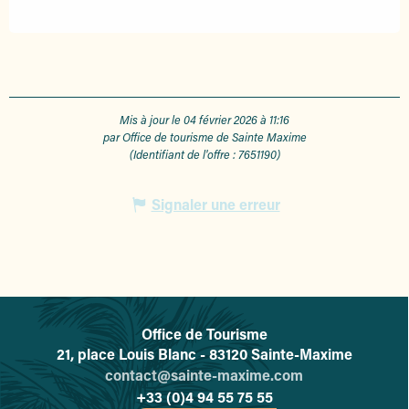
Mis à jour le 04 février 2026 à 11:16
par Office de tourisme de Sainte Maxime
(Identifiant de l'offre :
7651190
)
Signaler une erreur
Office de Tourisme
L'office de tourisme de Sainte-
21, place Louis Blanc - 83120 Sainte-Maxime
contact@sainte-maxime.com
+33 (0)4 94 55 75 55