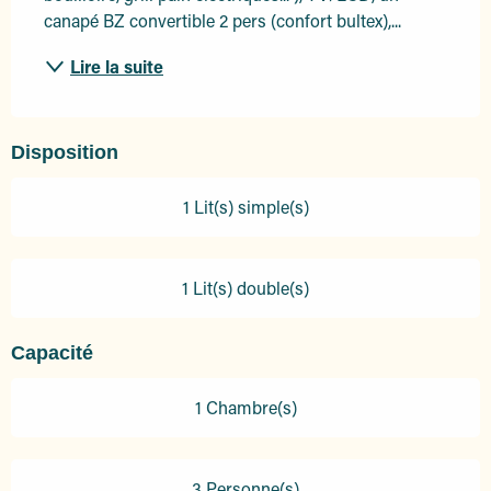
canapé BZ convertible 2 pers (confort bultex),...
Lire la suite
Disposition
1 Lit(s) simple(s)
1 Lit(s) double(s)
Capacité
1 Chambre(s)
3 Personne(s)