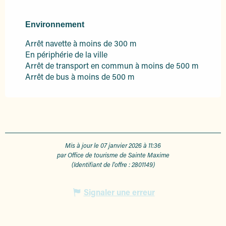
Environnement
Environnement
Arrêt navette à moins de 300 m
En périphérie de la ville
Arrêt de transport en commun à moins de 500 m
Arrêt de bus à moins de 500 m
Mis à jour le 07 janvier 2026 à 11:36
par Office de tourisme de Sainte Maxime
(Identifiant de l'offre :
2801149
)
Signaler une erreur