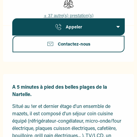
Air conditionné
+ 37 autre(s) prestation(s)
Appeler
Contactez-nous
Description
A 5 minutes à pied des belles plages de la 
Nartelle.
Situé au 1er et dernier étage d'un ensemble de 
mazets, il est composé d'un séjour coin cuisine 
équipé (réfrigérateur-congélateur, micro-onde/four 
électrique, plaques cuisson électriques, cafetière, 
bouilloire, grill pain électriques... ), TV/LCD, un 