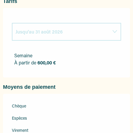
Tarifs
Jusqu'au
31 août 2026
Du
1 janvier 2026
au
30 juin 2026
Semaine
À partir de
600,00 €
Du
1 septembre 2026
au
31 décembre
2026
Moyens de paiement
Chèque
Espèces
Virement