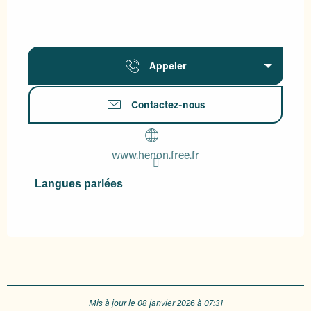
Appeler
Contactez-nous
www.henon.free.fr
Langues parlées
Langues parlées
Mis à jour le 08 janvier 2026 à 07:31