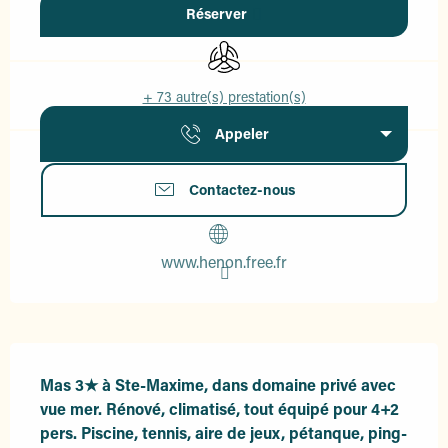
Réserver
Air conditionné
+ 73 autre(s) prestation(s)
Appeler
Contactez-nous
www.henon.free.fr
Description
Mas 3★ à Ste-Maxime, dans domaine privé avec 
vue mer. Rénové, climatisé, tout équipé pour 4+2 
pers. Piscine, tennis, aire de jeux, pétanque, ping-