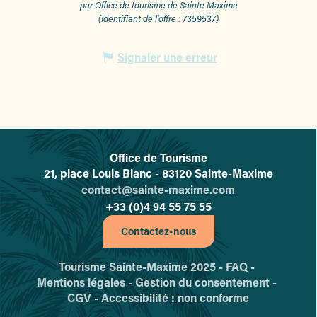
par Office de tourisme de Sainte Maxime
(Identifiant de l'offre :
7359537
)
Signaler une erreur
Office de Tourisme
L'office de tourisme de Sainte-
21, place Louis Blanc - 83120 Sainte-Maxime
contact@sainte-maxime.com
+33 (0)4 94 55 75 55
Contactez-nous
Tourisme Sainte-Maxime 2025 -
FAQ -
Mentions légales -
Gestion du consentement -
CGV -
Accessibilité : non conforme