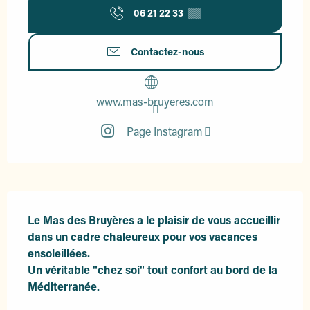
06 21 22 33
▒▒
Contactez-nous
www.mas-bruyeres.com
Page Instagram
Description
Le Mas des Bruyères a le plaisir de vous accueillir 
dans un cadre chaleureux pour vos vacances 
ensoleillées.

Un véritable "chez soi" tout confort au bord de la 
Méditerranée.