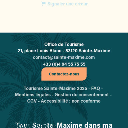
Signaler une erreur
Office de Tourisme
L'office de tourisme de Sainte-
21, place Louis Blanc - 83120 Sainte-Maxime
contact@sainte-maxime.com
+33 (0)4 94 55 75 55
Contactez-nous
Tourisme Sainte-Maxime 2025 -
FAQ -
Mentions légales -
Gestion du consentement -
CGV -
Accessibilité : non conforme
Tout Sainte-Maxime dans ma