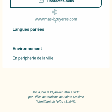
Contactez-nous
www.mas-bruyeres.com
Langues parlées
Langues parlées
Environnement
Environnement
En périphérie de la ville
Mis à jour le 13 janvier 2026 à 10:18
par Office de tourisme de Sainte Maxime
(Identifiant de l'offre :
5119412
)