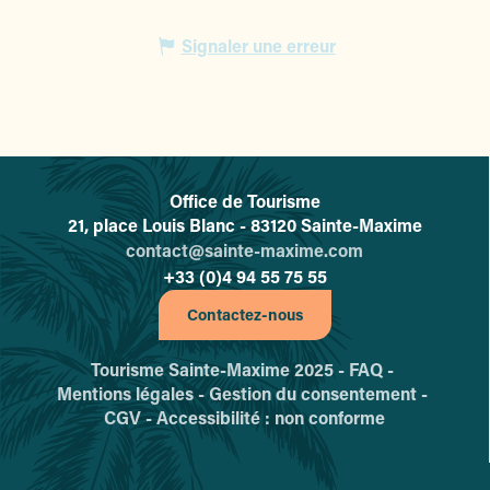
Signaler une erreur
Office de Tourisme
L'office de tourisme de Sainte-
21, place Louis Blanc - 83120 Sainte-Maxime
contact@sainte-maxime.com
+33 (0)4 94 55 75 55
Contactez-nous
Tourisme Sainte-Maxime 2025 -
FAQ -
Mentions légales -
Gestion du consentement -
CGV -
Accessibilité : non conforme