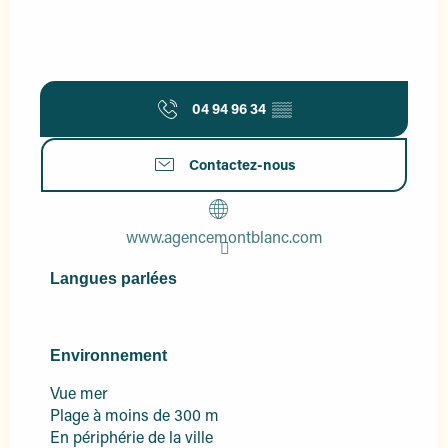
04 94 96 34
▒▒
Contactez-nous
www.agencemontblanc.com
Langues parlées
Langues parlées
Environnement
Environnement
Vue mer
Plage à moins de 300 m
En périphérie de la ville