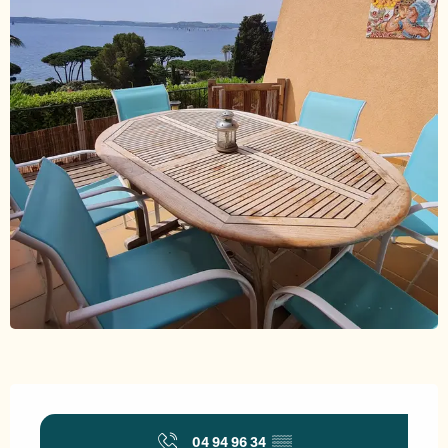
Ouverture et coordonnées
04 94 96 34
▒▒