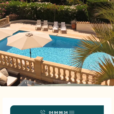
Ouverture et coordonnées
04 94 96 34
▒▒