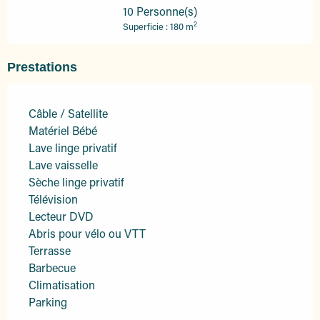
10 Personne(s)
2
Superficie : 180 m
Prestations
Câble / Satellite
Matériel Bébé
Lave linge privatif
Lave vaisselle
Sèche linge privatif
Télévision
Lecteur DVD
Abris pour vélo ou VTT
Terrasse
Barbecue
Climatisation
Parking