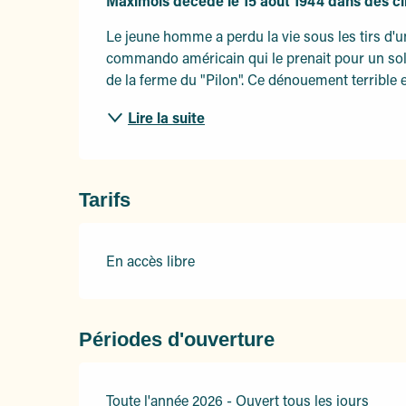
Maximois décédé le 15 août 1944 dans des ci
Le jeune homme a perdu la vie sous les tirs d'u
commando américain qui le prenait pour un solda
de la ferme du "Pilon". Ce dénouement terrible e
Lire la suite
Tarifs
En accès libre
Périodes d'ouverture
Toute l'année 2026 - Ouvert tous les jours