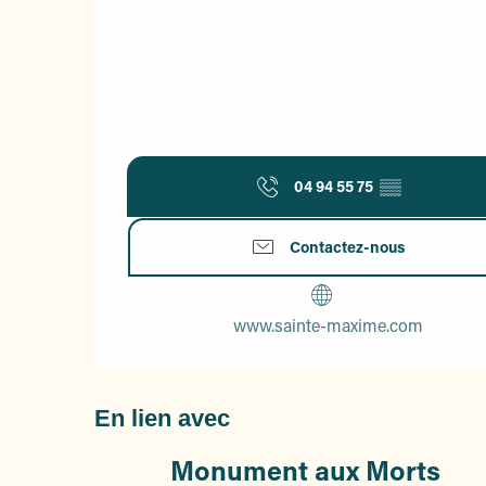
04 94 55 75
▒▒
Contactez-nous
www.sainte-maxime.com
En lien avec
Monument aux Morts