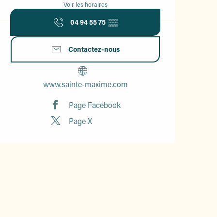
Voir les horaires
04 94 55 75
▒▒
Contactez-nous
www.sainte-maxime.com
Page Facebook
Page X