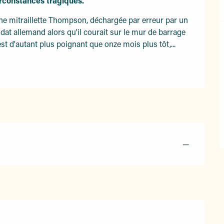
rconstances tragiques.
ne mitraillette Thompson, déchargée par erreur par un 
t allemand alors qu'il courait sur le mur de barrage 
st d'autant plus poignant que onze mois plus tôt,...
—