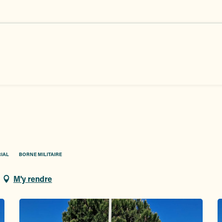
IAL
BORNE MILITAIRE
M'y rendre