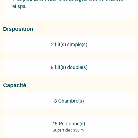
et spa.
Disposition
2 Lit(s) simple(s)
8 Lit(s) double(s)
Capacité
8 Chambre(s)
15 Personne(s)
2
Superficie : 330 m