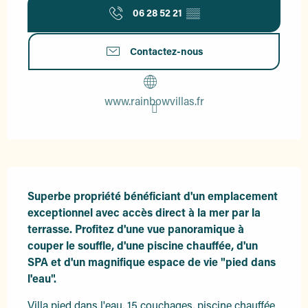
06 28 52 21
▒▒
Contactez-nous
www.rainbowvillas.fr
Description
Superbe propriété bénéficiant d'un emplacement 
exceptionnel avec accès direct à la mer par la 
terrasse. Profitez d'une vue panoramique à 
couper le souffle, d'une piscine chauffée, d'un 
SPA et d'un magnifique espace de vie "pied dans 
l'eau".
Villa pied dans l'eau, 15 couchages, piscine chauffée 