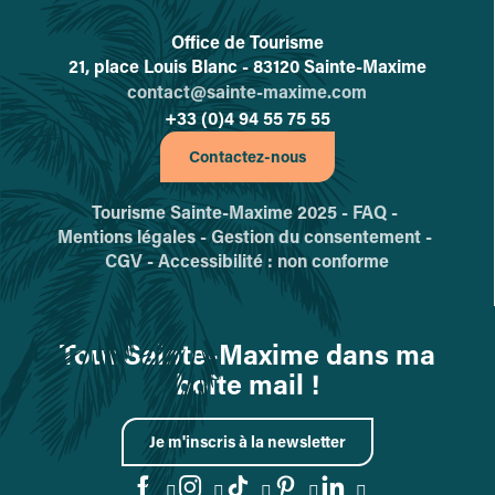
Office de Tourisme
L'office de tourisme de Sainte-
21, place Louis Blanc - 83120 Sainte-Maxime
contact@sainte-maxime.com
+33 (0)4 94 55 75 55
Contactez-nous
Tourisme Sainte-Maxime 2025 -
FAQ -
Mentions légales -
Gestion du consentement -
CGV -
Accessibilité : non conforme
Tout Sainte-Maxime dans ma
boîte mail !
Je m'inscris à la newsletter