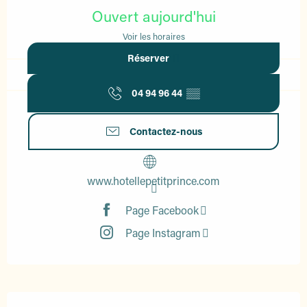
Ouvert aujourd'hui
Voir les horaires
Réserver
04 94 96 44
▒▒
Contactez-nous
www.hotellepetitprince.com
Page Facebook
Page Instagram
Description