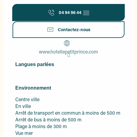
04 94 96 44
▒▒
Contactez-nous
www.hotellepetitprince.com
Langues parlées
Langues parlées
Environnement
Environnement
Centre ville
En ville
Arrêt de transport en commun à moins de 500 m
Arrêt de bus à moins de 500 m
Plage à moins de 300 m
Vue mer