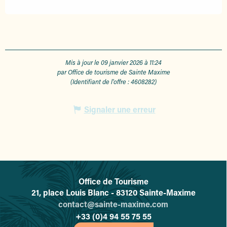
Mis à jour le 09 janvier 2026 à 11:24
par Office de tourisme de Sainte Maxime
(Identifiant de l'offre :
4608282
)
Signaler une erreur
Office de Tourisme
L'office de tourisme de Sainte-
21, place Louis Blanc - 83120 Sainte-Maxime
contact@sainte-maxime.com
+33 (0)4 94 55 75 55