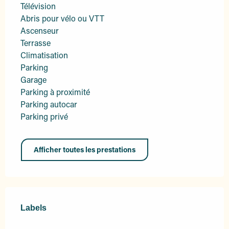
Télévision
Abris pour vélo ou VTT
Ascenseur
Terrasse
Climatisation
Parking
Garage
Parking à proximité
Parking autocar
Parking privé
Afficher toutes les prestations
Offres de prestations
Labels
Labels