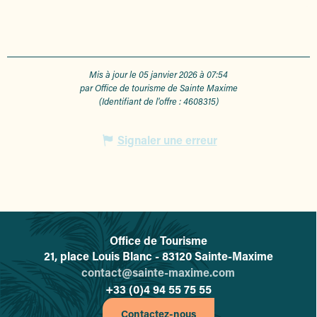
Mis à jour le 05 janvier 2026 à 07:54
par Office de tourisme de Sainte Maxime
(Identifiant de l'offre :
4608315
)
Signaler une erreur
Office de Tourisme
L'office de tourisme de Sainte-
21, place Louis Blanc - 83120 Sainte-Maxime
contact@sainte-maxime.com
+33 (0)4 94 55 75 55
Contactez-nous