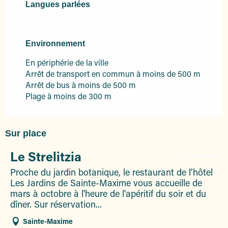
Langues parlées
Langues parlées
Environnement
Environnement
En périphérie de la ville
Arrêt de transport en commun à moins de 500 m
Arrêt de bus à moins de 500 m
Plage à moins de 300 m
Sur place
Le Strelitzia
Réservable
Proche du jardin botanique, le restaurant de l’hôtel
Les Jardins de Sainte-Maxime vous accueille de
mars à octobre à l'heure de l'apéritif du soir et du
dîner. Sur réservation...
Sainte-Maxime