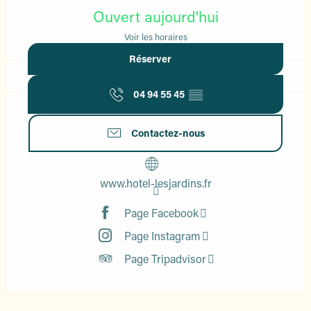
Ouvert aujourd'hui
Voir les horaires
Réserver
04 94 55 45
▒▒
Contactez-nous
www.hotel-lesjardins.fr
Page Facebook
Page Instagram
Page Tripadvisor