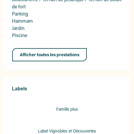
de fort
Parking
Hammam
Jardin
Piscine
Afficher toutes les prestations
Offres de prestations
Labels
Labels
Famille plus
Label Vignobles et Découvertes