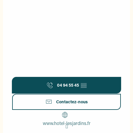
04 94 55 45
▒▒
Contactez-nous
www.hotel-lesjardins.fr