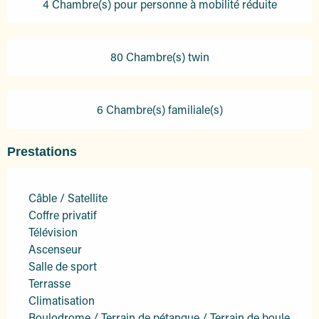
4 Chambre(s) pour personne à mobilité réduite
80 Chambre(s) twin
6 Chambre(s) familiale(s)
Prestations
Câble / Satellite
Coffre privatif
Télévision
Ascenseur
Salle de sport
Terrasse
Climatisation
Boulodrome / Terrain de pétanque / Terrain de boule