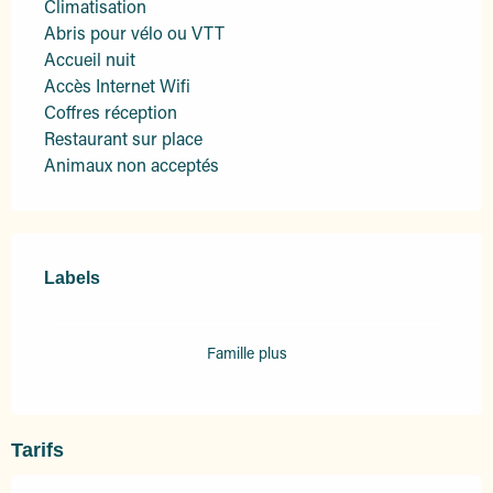
Climatisation
Abris pour vélo ou VTT
Accueil nuit
Accès Internet Wifi
Coffres réception
Restaurant sur place
Animaux non acceptés
Offres de prestations
Labels
Labels
Famille plus
Tarifs