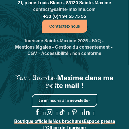
21, place Louis Blanc - 83120 Sainte-Maxime
contact@sainte-maxime.com
+33 (0)4 94 55 75 55
Contactez-nous
Tourisme Sainte-Maxime 2025 -
FAQ -
Mentions légales -
Gestion du consentement -
CGV -
Accessibilité : non conforme
Tout Sainte-Maxime dans ma
boîte mail !
Je m'inscris à la newsletter
Boutique officielle
Nos brochures
Espace presse
Accéder à la page Facebook
Accéder à la page Instag
Accéder à la page Tik
Accéder à la page 
Accéder à la p
L’Office de Tourisme