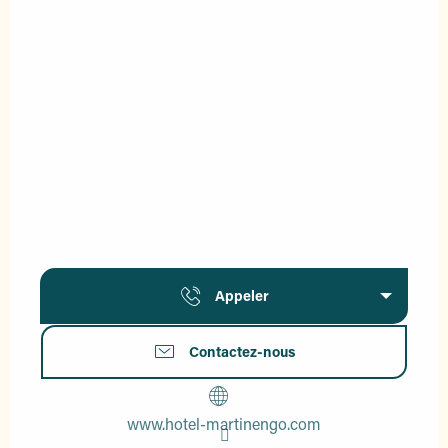
Appeler
Contactez-nous
www.hotel-martinengo.com