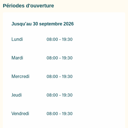
Périodes d'ouverture
Du
Jusqu'au
1 avril 2026
30 septembre 2026
au
30 septembre 2026
Lundi
08:00 - 19:30
Mardi
08:00 - 19:30
Mercredi
08:00 - 19:30
Jeudi
08:00 - 19:30
Vendredi
08:00 - 19:30