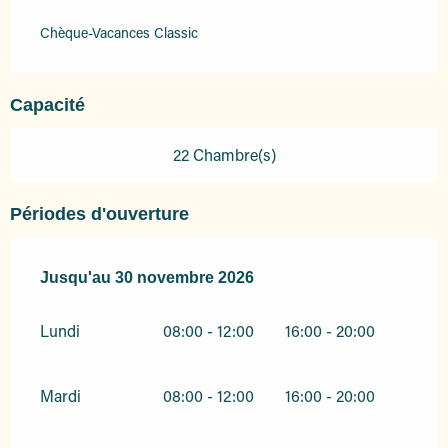
Chèque-Vacances Classic
Capacité
22 Chambre(s)
Périodes d'ouverture
Du
Jusqu'au
1 janvier 2026
30 novembre 2026
au
30 novembre 2026
Lundi
08:00 - 12:00
16:00 - 20:00
Mardi
08:00 - 12:00
16:00 - 20:00