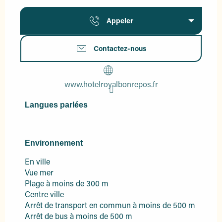
Appeler
Contactez-nous
www.hotelroyalbonrepos.fr
Langues parlées
Langues parlées
Environnement
Environnement
En ville
Vue mer
Plage à moins de 300 m
Centre ville
Arrêt de transport en commun à moins de 500 m
Arrêt de bus à moins de 500 m