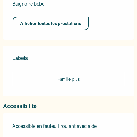
Baignoire bébé
Afficher toutes les prestations
Offres de prestations
Labels
Labels
Famille plus
Accessibilité
Accessible en fauteuil roulant avec aide