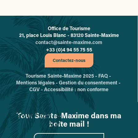
Office de Tourisme
L'office de tourisme de Sainte-
21, place Louis Blanc - 83120 Sainte-Maxime
contact@sainte-maxime.com
+33 (0)4 94 55 75 55
Contactez-nous
Tourisme Sainte-Maxime 2025 -
FAQ -
Mentions légales -
Gestion du consentement -
CGV -
Accessibilité : non conforme
Tout Sainte-Maxime dans ma
boîte mail !