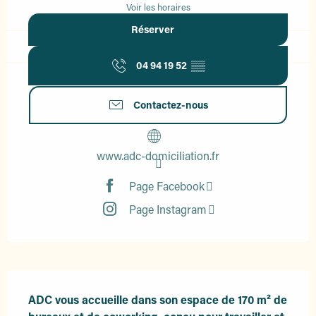
Voir les horaires
Réserver
04 94 19 52
▒▒
Contactez-nous
www.adc-domiciliation.fr
Page Facebook
Page Instagram
Description
ADC vous accueille dans son espace de 170 m² de 