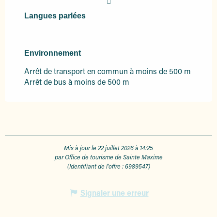
Langues parlées
Langues parlées
Environnement
Environnement
Arrêt de transport en commun à moins de 500 m
Arrêt de bus à moins de 500 m
Mis à jour le 22 juillet 2026 à 14:25
par Office de tourisme de Sainte Maxime
(Identifiant de l'offre :
6989547
)
Signaler une erreur