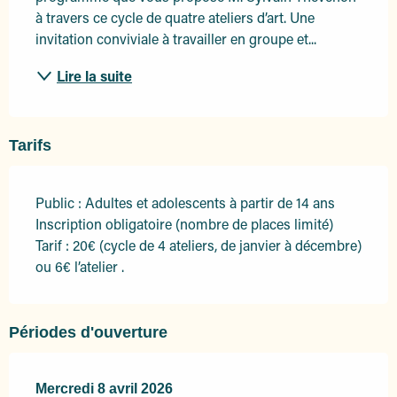
à travers ce cycle de quatre ateliers d’art. Une 
invitation conviviale à travailler en groupe et...
Lire la suite
Tarifs
Public : Adultes et adolescents à partir de 14 ans
Inscription obligatoire (nombre de places limité)
Tarif : 20€ (cycle de 4 ateliers, de janvier à décembre)
ou 6€ l’atelier .
Périodes d'ouverture
Mercredi 8 avril 2026
Mercredi 8 avril 2026