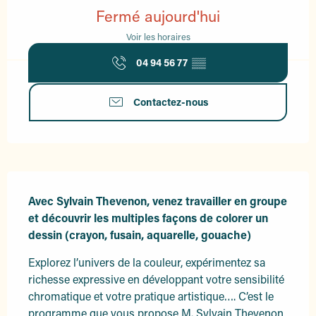
Fermé aujourd'hui
Voir les horaires
04 94 56 77
▒▒
Contactez-nous
Description
Avec Sylvain Thevenon, venez travailler en groupe 
et découvrir les multiples façons de colorer un 
dessin (crayon, fusain, aquarelle, gouache)
Explorez l’univers de la couleur, expérimentez sa 
richesse expressive en développant votre sensibilité 
chromatique et votre pratique artistique…. C’est le 
programme que vous propose M. Sylvain Thevenon 