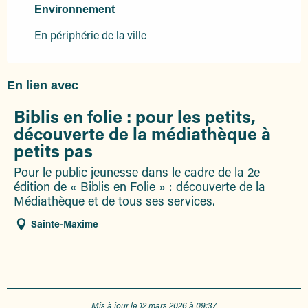
Environnement
Environnement
En périphérie de la ville
En lien avec
Biblis en folie : pour les petits,
découverte de la médiathèque à
petits pas
Pour le public jeunesse dans le cadre de la 2e
édition de « Biblis en Folie » : découverte de la
Médiathèque et de tous ses services.
Sainte-Maxime
Mis à jour le 12 mars 2026 à 09:37