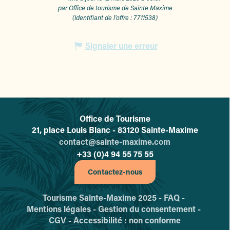
par Office de tourisme de Sainte Maxime
(Identifiant de l'offre :
7711538
)
Signaler une erreur
Office de Tourisme
L'office de tourisme de Sainte-
21, place Louis Blanc - 83120 Sainte-Maxime
contact@sainte-maxime.com
+33 (0)4 94 55 75 55
Contactez-nous
Tourisme Sainte-Maxime 2025 -
FAQ -
Mentions légales -
Gestion du consentement -
CGV -
Accessibilité : non conforme