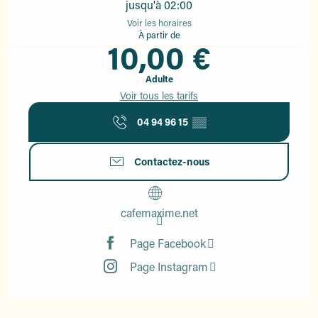
jusqu'à 02:00
Voir les horaires
À partir de
10,00 €
Adulte
Voir tous les tarifs
04 94 96 15
▒▒
Contactez-nous
cafemaxime.net
Page Facebook
Page Instagram