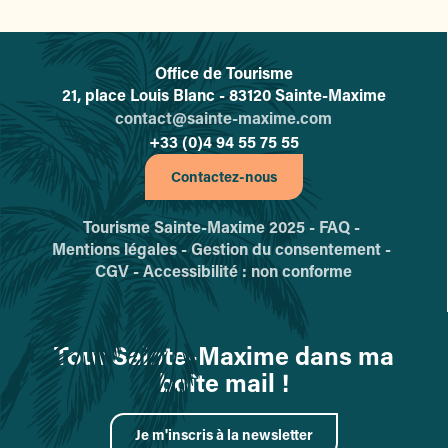
Office de Tourisme
L'office de tourisme de Sainte-
21, place Louis Blanc - 83120 Sainte-Maxime
contact@sainte-maxime.com
+33 (0)4 94 55 75 55
Contactez-nous
Tourisme Sainte-Maxime 2025 -
FAQ -
Mentions légales -
Gestion du consentement -
CGV -
Accessibilité : non conforme
Tout Sainte-Maxime dans ma
boîte mail !
Je m'inscris à la newsletter