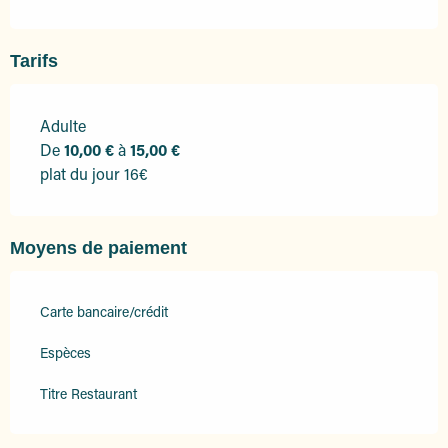
Tarifs
Adulte
Tarifs 2026
De
10,00 €
à
15,00 €
plat du jour 16€
Moyens de paiement
Carte bancaire/crédit
Espèces
Titre Restaurant