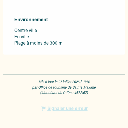
Environnement
Environnement
Centre ville
En ville
Plage à moins de 300 m
Mis à jour le 27 juillet 2026 à 11:14
par Office de tourisme de Sainte Maxime
(Identifiant de l'offre :
4672167
)
Signaler une erreur