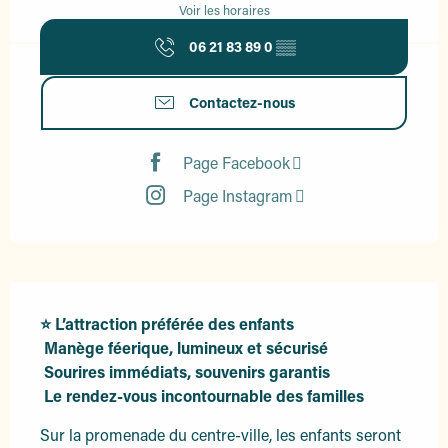
Voir les horaires
06 21 83 89 0
▒▒
Contactez-nous
Page Facebook
Page Instagram
Description
⭐ L’attraction préférée des enfants

 Manège féerique, lumineux et sécurisé

 Sourires immédiats, souvenirs garantis 

 Le rendez-vous incontournable des familles
Sur la promenade du centre-ville, les enfants seront 