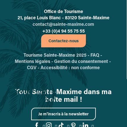
Office de Tourisme
L'office de tourisme de Sainte-
21, place Louis Blanc - 83120 Sainte-Maxime
contact@sainte-maxime.com
+33 (0)4 94 55 75 55
Contactez-nous
Tourisme Sainte-Maxime 2025 -
FAQ -
Mentions légales -
Gestion du consentement -
CGV -
Accessibilité : non conforme
Tout Sainte-Maxime dans ma
boîte mail !
Je m'inscris à la newsletter