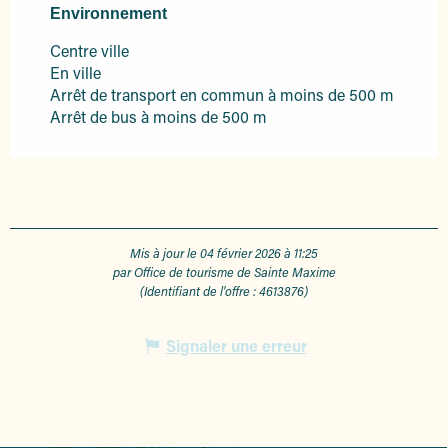
Environnement
Environnement
Centre ville
En ville
Arrêt de transport en commun à moins de 500 m
Arrêt de bus à moins de 500 m
Mis à jour le 04 février 2026 à 11:25
par Office de tourisme de Sainte Maxime
(Identifiant de l'offre :
4613876
)
Signaler une erreur