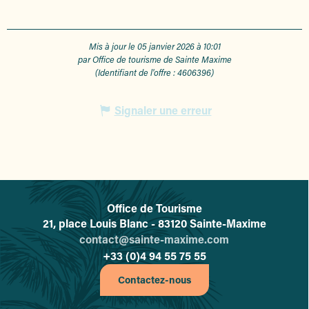
Mis à jour le 05 janvier 2026 à 10:01
par Office de tourisme de Sainte Maxime
(Identifiant de l'offre :
4606396
)
Signaler une erreur
Office de Tourisme
L'office de tourisme de Sainte-
21, place Louis Blanc - 83120 Sainte-Maxime
contact@sainte-maxime.com
+33 (0)4 94 55 75 55
Contactez-nous