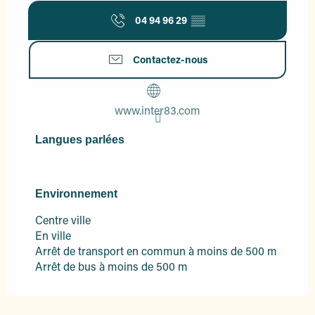
04 94 96 29
▒▒
Contactez-nous
www.inter83.com
Langues parlées
Langues parlées
Environnement
Environnement
Centre ville
En ville
Arrêt de transport en commun à moins de 500 m
Arrêt de bus à moins de 500 m