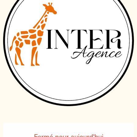
Ouverture et coordonnées
Fermé pour aujourd'hui