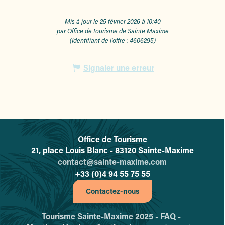
Mis à jour le 25 février 2026 à 10:40
par Office de tourisme de Sainte Maxime
(Identifiant de l'offre :
4606295
)
Signaler une erreur
Office de Tourisme
L'office de tourisme de Sainte-
21, place Louis Blanc - 83120 Sainte-Maxime
contact@sainte-maxime.com
+33 (0)4 94 55 75 55
Contactez-nous
Tourisme Sainte-Maxime 2025 -
FAQ -