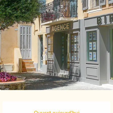
Ouverture et coordonnées
Ouvert aujourd'hui