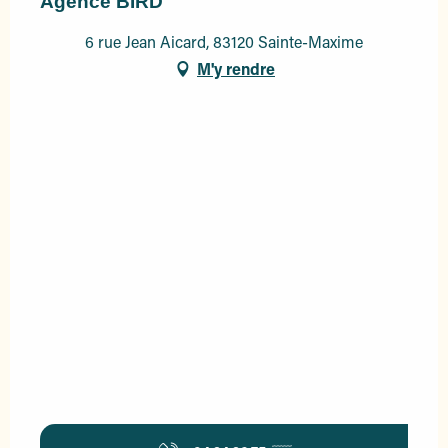
Agence BIRD
6 rue Jean Aicard, 83120 Sainte-Maxime
M'y rendre