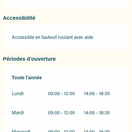
Accessibilité
Accessible en fauteuil roulant avec aide
Périodes d'ouverture
Toute l'année
Toute l'année
Lundi
09:00 - 12:00
14:00 - 18:30
Mardi
09:00 - 12:00
14:00 - 18:30
Mercredi
09:00 - 12:00
14:00 - 18:30