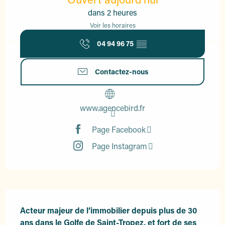
dans 2 heures
Voir les horaires
04 94 96 75
▒▒
Contactez-nous
www.agencebird.fr
Page Facebook
Page Instagram
Description
Acteur majeur de l’immobilier depuis plus de 30 
ans dans le Golfe de Saint-Tropez, et fort de ses 