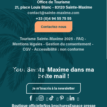
Office de Tourisme
L'office de tourisme de Sainte-
21, place Louis Blanc - 83120 Sainte-Maxime
contact@sainte-maxime.com
+33 (0)4 94 55 75 55
Contactez-nous
Tourisme Sainte-Maxime 2025 -
FAQ -
Mentions légales -
Gestion du consentement -
CGV -
Accessibilité : non conforme
Tout Sainte-Maxime dans ma
boîte mail !
Je m'inscris à la newsletter
Boutique officielle
Nos brochures
Espace presse