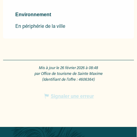
Environnement
Environnement
En périphérie de la ville
Mis à jour le 26 février 2026 à 08:48
par Office de tourisme de Sainte Maxime
(Identifiant de l'offre :
4606364
)
Signaler une erreur