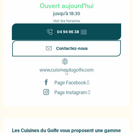
Ouvert aujourd'hui
jusqu'à 18:30
Voir les horaires
04 94 96 38
▒▒
Contactez-nous
www.cuisinesdugolfe.com
Page Facebook
Page Instagram
Description
Les Cuisines du Golfe vous proposent une gamme 