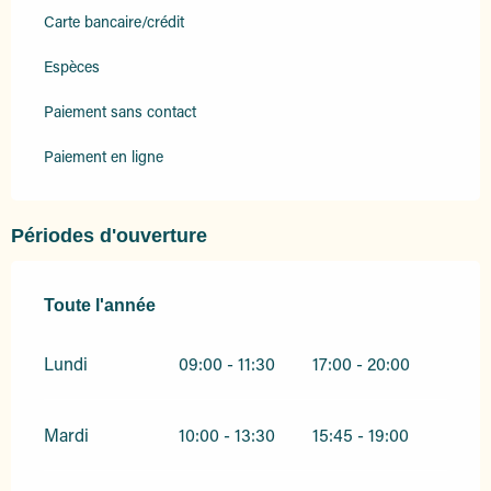
Carte bancaire/crédit
Espèces
Paiement sans contact
Paiement en ligne
Périodes d'ouverture
Toute l'année
Toute l'année
Lundi
09:00 - 11:30
17:00 - 20:00
Mardi
10:00 - 13:30
15:45 - 19:00