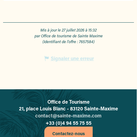
Mis à jour le 27 juillet 2026 à 15:32
par Office de tourisme de Sainte Maxime
(Identifiant de l'offre :
7657584
)
Signaler une erreur
Office de Tourisme
L'office de tourisme de Sainte-
21, place Louis Blanc - 83120 Sainte-Maxime
contact@sainte-maxime.com
+33 (0)4 94 55 75 55
Contactez-nous