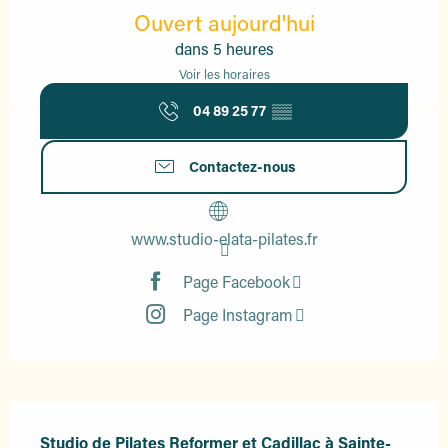
Ouvert aujourd'hui
dans 5 heures
Voir les horaires
04 89 25 77
▒▒
Contactez-nous
www.studio-elata-pilates.fr
Page Facebook
Page Instagram
Description
Studio de Pilates Reformer et Cadillac à Sainte-