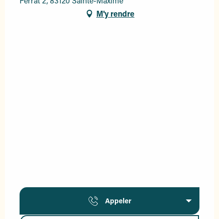
Ferrat 2, 83120 Sainte-Maxime
M'y rendre
Appeler