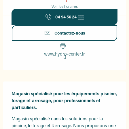
Voir les horaires
04 94 56 24
▒▒
Contactez-nous
www.hydro-center.fr
Description
Magasin spécialisé pour les équipements piscine, 
forage et arrosage, pour professionnels et 
particuliers.
Magasin spécialisé dans les solutions pour la 
piscine, le forage et l’arrosage. Nous proposons une 