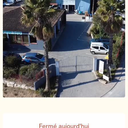
Ouverture et coordonnées
Fermé aujourd'hui