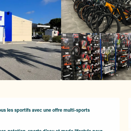
es sportifs avec une offre multi-sports 
oor, natation, sports d’eau et mode lifestyle pour 