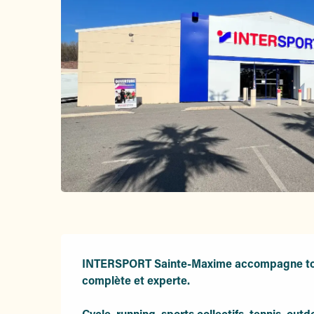
Description
INTERSPORT Sainte-Maxime accompagne tous l
complète et experte.

Cycle, running, sports collectifs, tennis, outd