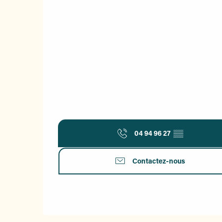
04 94 96 27
▒▒
Contactez-nous