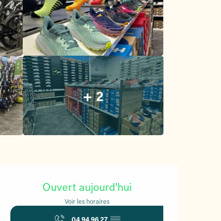
+ 2
Ouverture et coordonnées
Ouvert aujourd'hui
Voir les horaires
04 94 96 27
▒▒