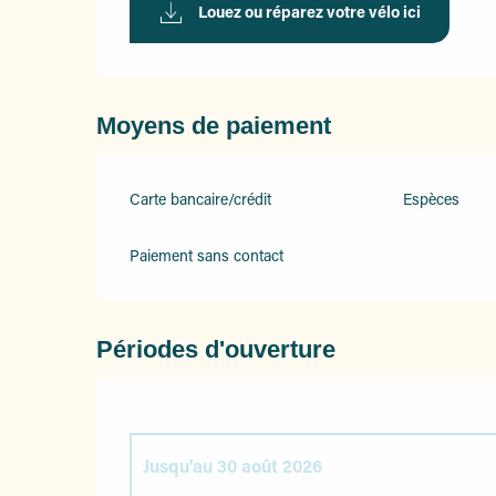
Louez ou réparez votre vélo ici
Moyens de paiement
Carte bancaire/crédit
Espèces
Paiement sans contact
Périodes d'ouverture
Jusqu'au
30 août 2026