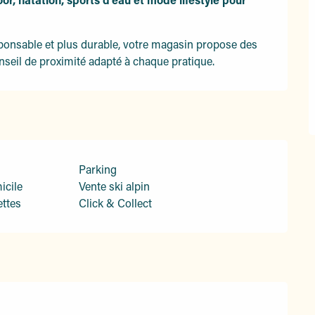
ponsable et plus durable, votre magasin propose des 
seil de proximité adapté à chaque pratique.
Parking
icile
Vente ski alpin
ettes
Click & Collect