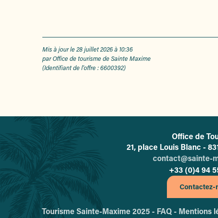
Mis à jour le 28 juillet 2026 à 10:36
par Office de tourisme de Sainte Maxime
(Identifiant de l'offre :
6600392
)
Office de To
L'o
21, place Louis Blanc - 
contact@sainte-
+33 (0)4 94 5
Contactez-
Tourisme Sainte-Maxime 2025 -
FAQ -
Mentions l