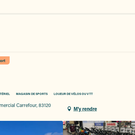
ort
TÉRIEL
MAGASIN DE SPORTS
LOUEUR DE VÉLOS OU VTT
mmercial Carrefour, 83120
M'y rendre