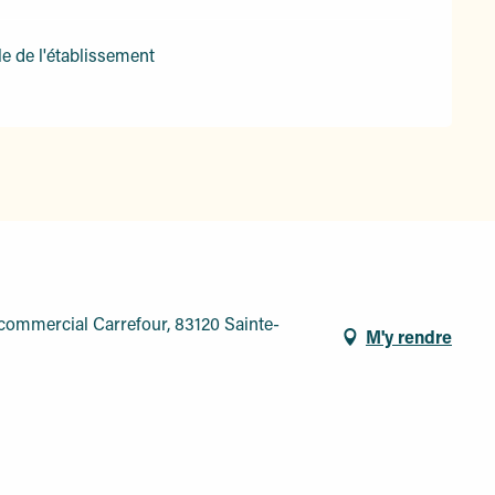
le de l'établissement
e commercial Carrefour, 83120 Sainte-
M'y rendre