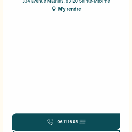
334 avenue Mathias, 83120 Sainte-Maxime
M'y rendre
06 11 16 05
▒▒