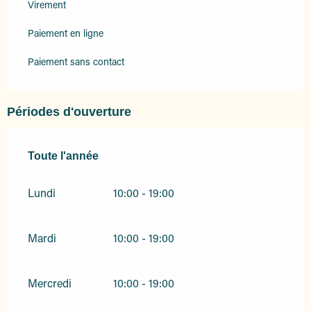
Virement
Paiement en ligne
Paiement sans contact
Périodes d'ouverture
Toute l'année
Toute l'année
Lundi
10:00 - 19:00
Mardi
10:00 - 19:00
Mercredi
10:00 - 19:00