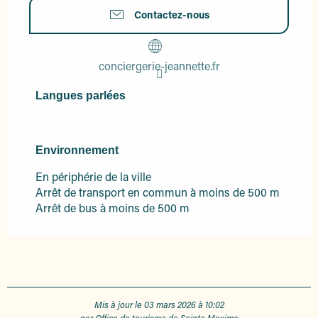
Contactez-nous
conciergerie-jeannette.fr
Langues parlées
Langues parlées
Environnement
Environnement
En périphérie de la ville
Arrêt de transport en commun à moins de 500 m
Arrêt de bus à moins de 500 m
Mis à jour le 03 mars 2026 à 10:02