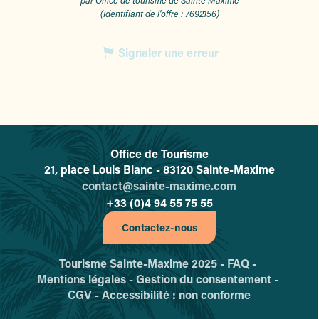
par Office de tourisme de Sainte Maxime
(Identifiant de l'offre :
7692156
)
Signaler une erreur
Office de Tourisme
L'office de tourisme de Sainte-
21, place Louis Blanc - 83120 Sainte-Maxime
contact@sainte-maxime.com
+33 (0)4 94 55 75 55
Contactez-nous
Tourisme Sainte-Maxime 2025 -
FAQ -
Mentions légales -
Gestion du consentement -
CGV -
Accessibilité : non conforme