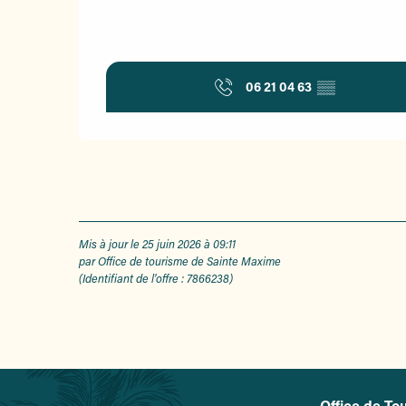
06 21 04 63
▒▒
Mis à jour le 25 juin 2026 à 09:11
par Office de tourisme de Sainte Maxime
(Identifiant de l'offre :
7866238
)
Office de To