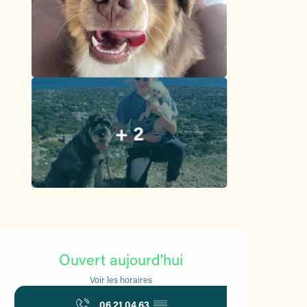
+ 2
Ouverture et coordonnées
Ouvert aujourd'hui
Voir les horaires
06 21 04 63
▒▒