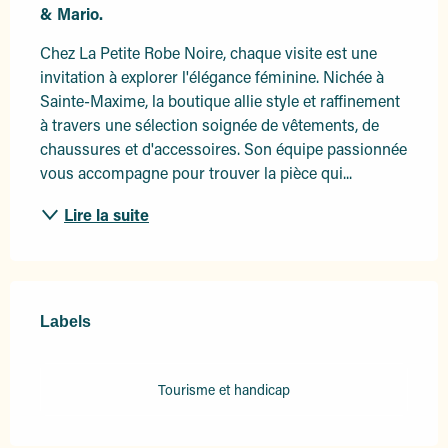
& Mario.
Chez La Petite Robe Noire, chaque visite est une 
invitation à explorer l'élégance féminine. Nichée à 
Sainte-Maxime, la boutique allie style et raffinement 
à travers une sélection soignée de vêtements, de 
chaussures et d'accessoires. Son équipe passionnée 
vous accompagne pour trouver la pièce qui...
Lire la suite
Offres de prestations
Labels
Labels
Tourisme et handicap