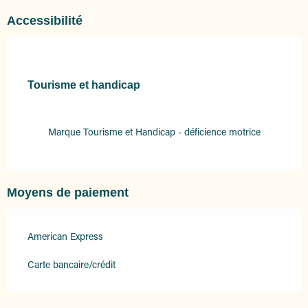
Accessibilité
Tourisme et handicap
Tourisme et handicap
Marque Tourisme et Handicap - déficience motrice
Moyens de paiement
American Express
Carte bancaire/crédit