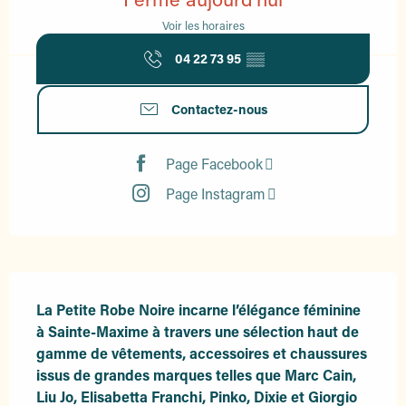
Voir les horaires
04 22 73 95
▒▒
Contactez-nous
Page Facebook
Page Instagram
Description
La Petite Robe Noire incarne l’élégance féminine 
à Sainte-Maxime à travers une sélection haut de 
gamme de vêtements, accessoires et chaussures 
issus de grandes marques telles que Marc Cain, 
Liu Jo, Elisabetta Franchi, Pinko, Dixie et Giorgio 