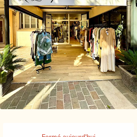
Ouverture et coordonnées
Fermé aujourd'hui