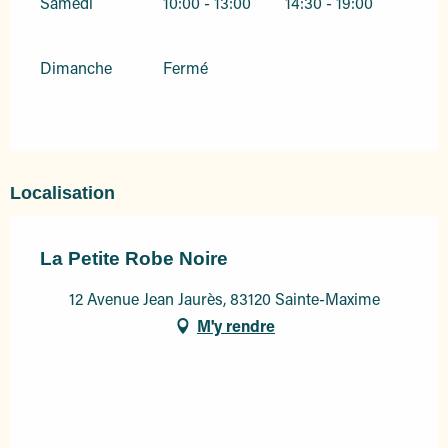
Samedi
10:00 - 13:00
14:30 - 19:00
Dimanche
Fermé
Localisation
La Petite Robe Noire
12 Avenue Jean Jaurès, 83120 Sainte-Maxime
M'y rendre