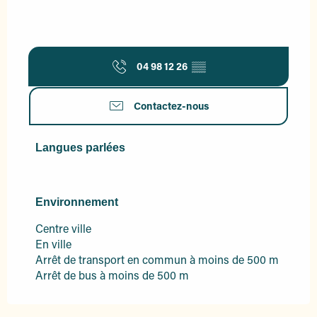
04 98 12 26
▒▒
Contactez-nous
Langues parlées
Langues parlées
Environnement
Environnement
Centre ville
En ville
Arrêt de transport en commun à moins de 500 m
Arrêt de bus à moins de 500 m