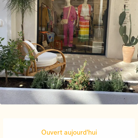
Ouverture et coordonnées
Ouvert aujourd'hui