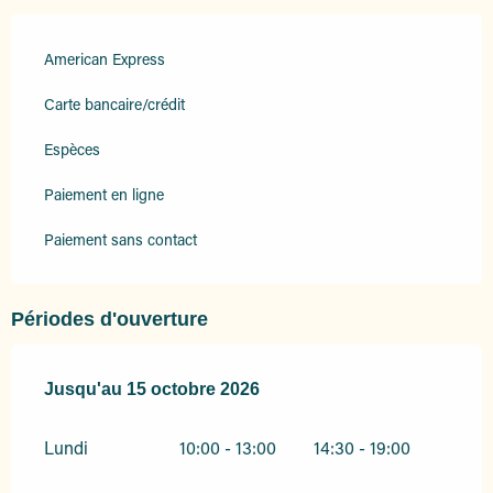
American Express
Carte bancaire/crédit
Espèces
Paiement en ligne
Paiement sans contact
Périodes d'ouverture
Du
Jusqu'au
1 avril 2026
15 octobre 2026
au
15 octobre 2026
Lundi
10:00 - 13:00
14:30 - 19:00