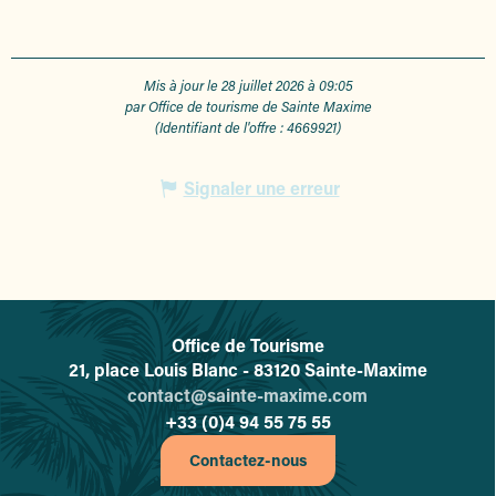
Mis à jour le 28 juillet 2026 à 09:05
par Office de tourisme de Sainte Maxime
(Identifiant de l'offre :
4669921
)
Signaler une erreur
Office de Tourisme
L'office de tourisme de Sainte-
21, place Louis Blanc - 83120 Sainte-Maxime
contact@sainte-maxime.com
+33 (0)4 94 55 75 55
Contactez-nous