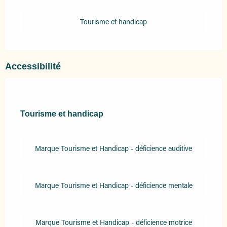
Tourisme et handicap
Accessibilité
Tourisme et handicap
Tourisme et handicap
Marque Tourisme et Handicap - déficience auditive
Marque Tourisme et Handicap - déficience mentale
Marque Tourisme et Handicap - déficience motrice