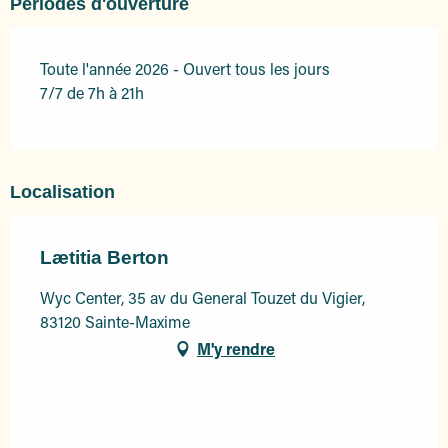
Périodes d'ouverture
Toute l'année 2026 - Ouvert tous les jours
7/7 de 7h à 21h
Localisation
Lætitia Berton
Wyc Center, 35 av du General Touzet du Vigier,
83120 Sainte-Maxime
M'y rendre