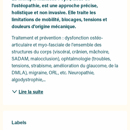
l'ostéopathie, est une approche précise, 
holistique et non invasive. Elle traite les 
limitations de mobilité, blocages, tensions et 
douleurs d'origine mécanique.
Traitement et prévention : dysfonction ostéo-
articulaire et myo-fasciale de l'ensemble des 
structures du corps (viscéral, crânien, mâchoire, 
SADAM, malocclusion), ophtalmologie (troubles, 
tensions, strabisme, amélioration du glaucome, de la 
DMLA), migraine, ORL, etc. Neuropathie, 
algodystrophie,...
Lire la suite
Offres de prestations
Labels
Labels