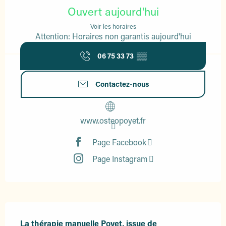
Ouvert aujourd'hui
Voir les horaires
Attention: Horaires non garantis aujourd'hui
06 75 33 73
▒▒
Contactez-nous
www.osteopoyet.fr
Page Facebook
Page Instagram
Description
La thérapie manuelle Poyet, issue de 