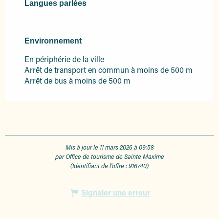
Langues parlées
Langues parlées
Environnement
Environnement
En périphérie de la ville
Arrêt de transport en commun à moins de 500 m
Arrêt de bus à moins de 500 m
Mis à jour le 11 mars 2026 à 09:58
par Office de tourisme de Sainte Maxime
(Identifiant de l'offre :
916740
)
Signaler une erreur