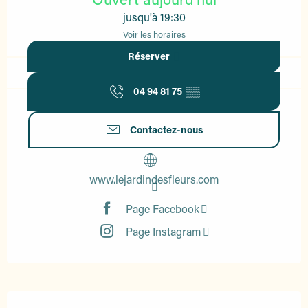
jusqu'à 19:30
Voir les horaires
Réserver
04 94 81 75
▒▒
Contactez-nous
www.lejardindesfleurs.com
Page Facebook
Page Instagram
Description