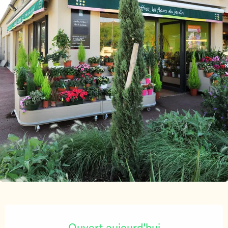
Ouverture et coordonnées
Ouvert aujourd'hui