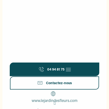
04 94 81 75
▒▒
Contactez-nous
www.lejardindesfleurs.com