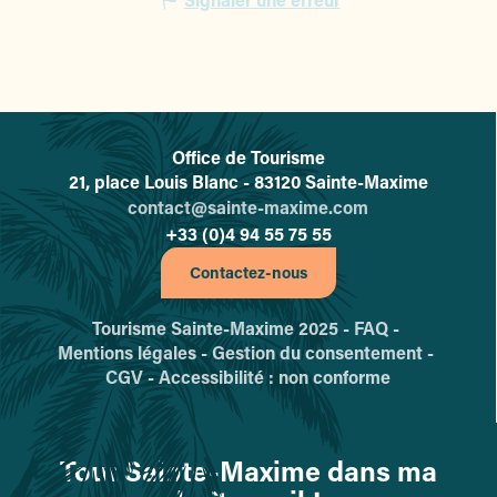
Office de Tourisme
L'office de tourisme de Sainte-
21, place Louis Blanc - 83120 Sainte-Maxime
contact@sainte-maxime.com
+33 (0)4 94 55 75 55
Contactez-nous
Tourisme Sainte-Maxime 2025 -
FAQ -
Mentions légales -
Gestion du consentement -
CGV -
Accessibilité : non conforme
Tout Sainte-Maxime dans ma