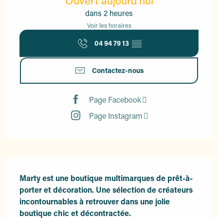
Ouvert aujourd'hui
dans 2 heures
Voir les horaires
04 94 79 13
▒▒
Contactez-nous
Page Facebook
Page Instagram
Description
Marty est une boutique multimarques de prêt-à-
porter et décoration. Une sélection de créateurs 
incontournables à retrouver dans une jolie 
boutique chic et décontractée.