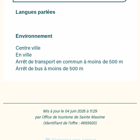
Langues parlées
Langues parlées
Environnement
Environnement
Centre ville
En ville
Arrêt de transport en commun à moins de 500 m
Arrêt de bus à moins de 500 m
Mis à jour le 04 juin 2026 à 11:29
par Office de tourisme de Sainte Maxime
(Identifiant de l'offre :
4669920
)
Signaler une erreur