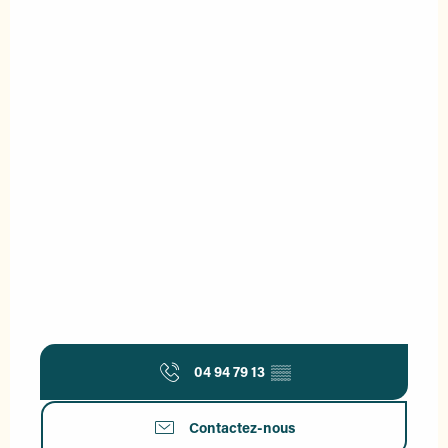
04 94 79 13
▒▒
Contactez-nous