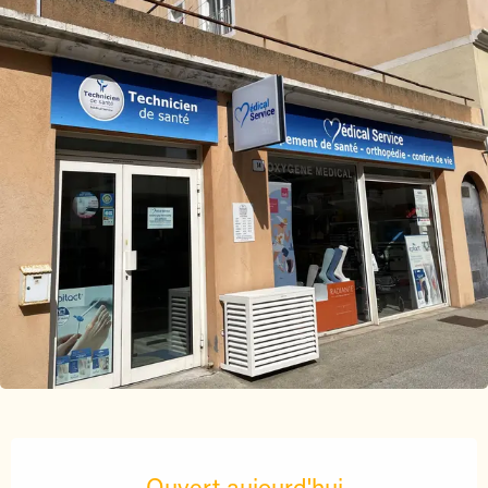
Ouverture et coordonnées
Ouvert aujourd'hui