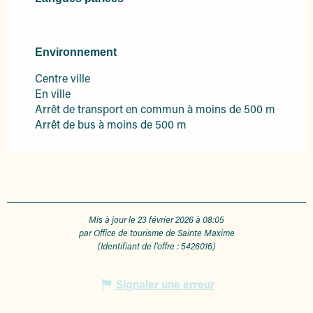
Environnement
Environnement
Centre ville
En ville
Arrêt de transport en commun à moins de 500 m
Arrêt de bus à moins de 500 m
Mis à jour le 23 février 2026 à 08:05
par Office de tourisme de Sainte Maxime
(Identifiant de l'offre :
5426016
)
Signaler une erreur