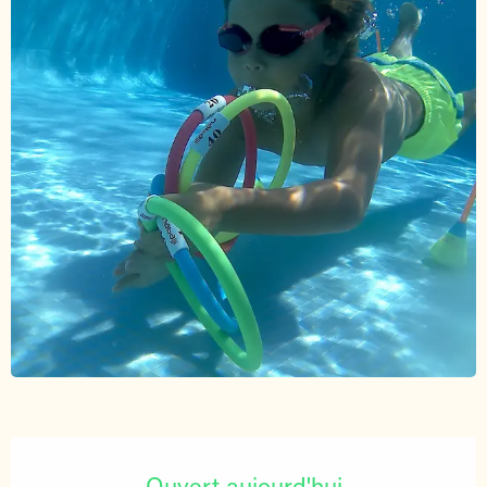
Ouverture et coordonnées
Ouvert aujourd'hui