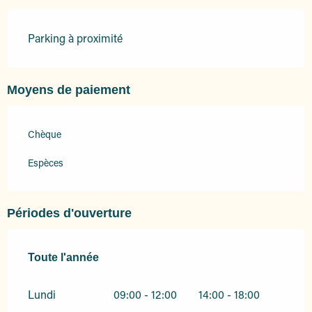
Parking à proximité
Moyens de paiement
Chèque
Espèces
Périodes d'ouverture
Toute l'année
Toute l'année
Lundi
09:00 - 12:00
14:00 - 18:00