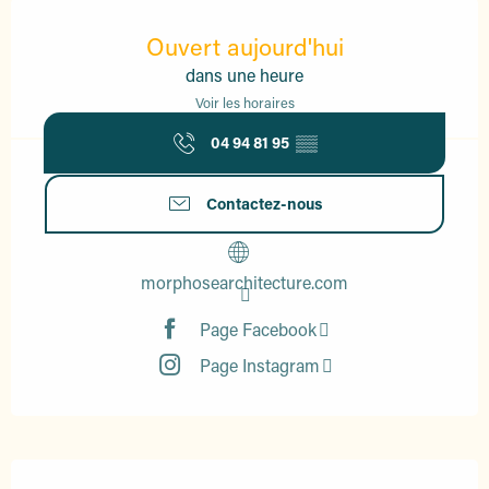
Ouverture et coordonnées
Ouvert aujourd'hui
dans une heure
Voir les horaires
04 94 81 95
▒▒
Contactez-nous
morphosearchitecture.com
Page Facebook
Page Instagram
Description