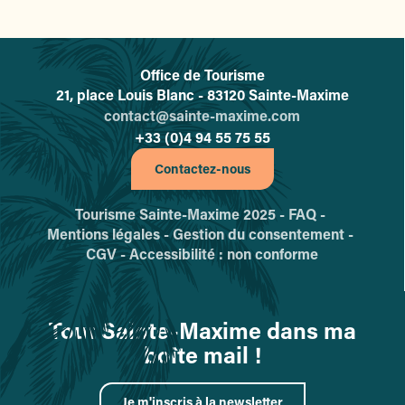
Office de Tourisme
L'office de tourisme de Sainte-
21, place Louis Blanc - 83120 Sainte-Maxime
contact@sainte-maxime.com
+33 (0)4 94 55 75 55
Contactez-nous
Tourisme Sainte-Maxime 2025 -
FAQ -
Mentions légales -
Gestion du consentement -
CGV -
Accessibilité : non conforme
Tout Sainte-Maxime dans ma
boîte mail !
Je m'inscris à la newsletter