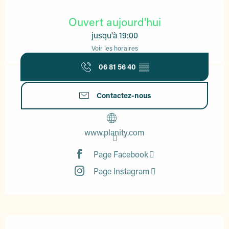
Ouverture et coordonnées
Ouvert aujourd'hui
jusqu'à 19:00
Voir les horaires
06 81 56 40
▒▒
Contactez-nous
www.planity.com
Page Facebook
Page Instagram
Description