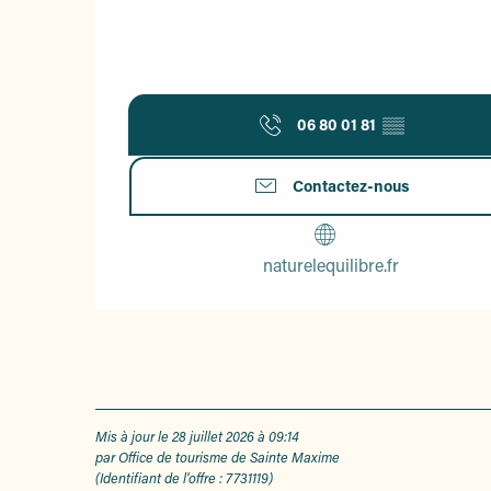
06 80 01 81
▒▒
Contactez-nous
naturelequilibre.fr
Mis à jour le 28 juillet 2026 à 09:14
par Office de tourisme de Sainte Maxime
(Identifiant de l'offre :
7731119
)