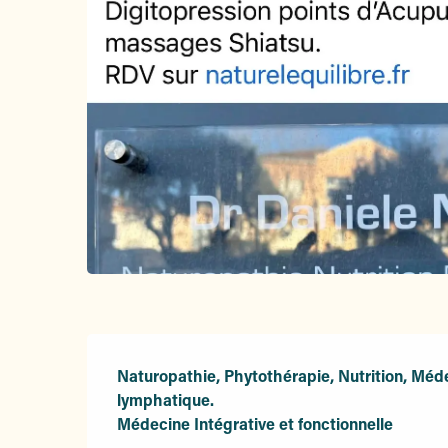
Description
Naturopathie, Phytothérapie, Nutrition, Méde
lymphatique.

Médecine Intégrative et fonctionnelle