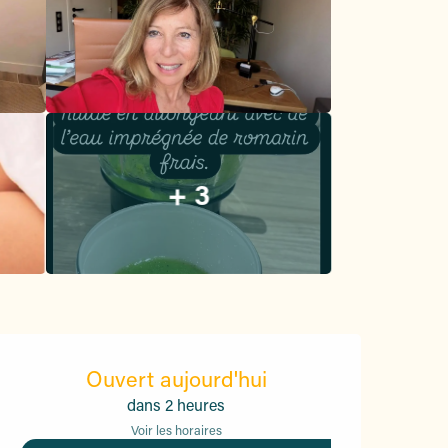
+ 3
Ouverture et coordonnées
Ouvert aujourd'hui
dans 2 heures
Voir les horaires