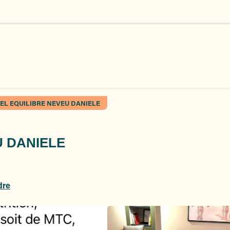
EL EQUILIBRE NEVEU DANIELE
U DANIELE
dre