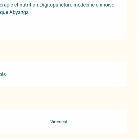
rapie et nutrition Digitopuncture médecine chinoise 
ique Abyanga
tés
Virement