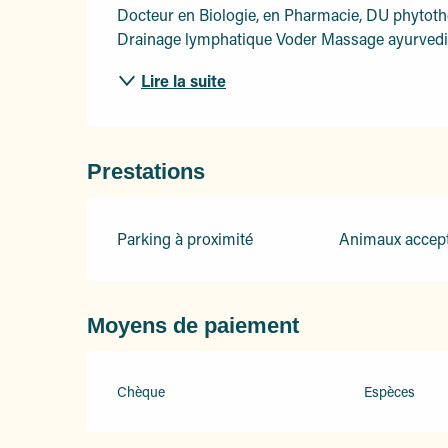
Docteur en Biologie, en Pharmacie, DU phytothé
Drainage lymphatique Voder Massage ayurved
Lire la suite
Prestations
Parking à proximité
Animaux accep
Moyens de paiement
Chèque
Espèces