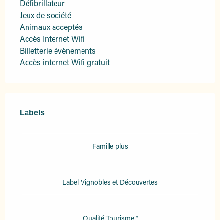
Défibrillateur
Jeux de société
Animaux acceptés
Accès Internet Wifi
Billetterie évènements
Accès internet Wifi gratuit
Offres de prestations
Labels
Labels
Famille plus
Label Vignobles et Découvertes
Qualité Tourisme™