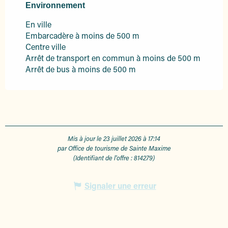
Environnement
Environnement
En ville
Embarcadère à moins de 500 m
Centre ville
Arrêt de transport en commun à moins de 500 m
Arrêt de bus à moins de 500 m
Mis à jour le 23 juillet 2026 à 17:14
par Office de tourisme de Sainte Maxime
(Identifiant de l'offre :
814279
)
Signaler une erreur