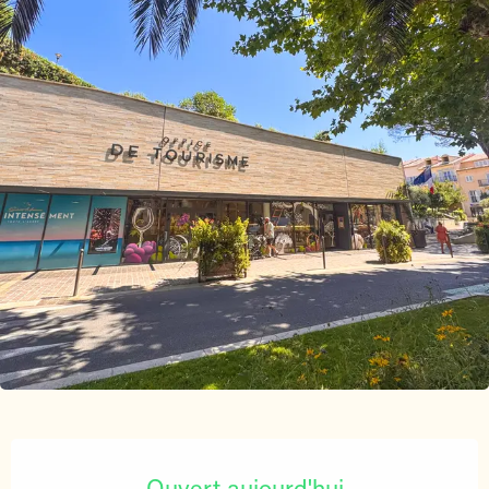
Ouverture et coordonnées
Ouvert aujourd'hui