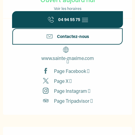
Voir les horaires
04 94 55 75
▒▒
Contactez-nous
www.sainte-maxime.com
Page Facebook
Page X
Page Instagram
Page Tripadvisor
Description